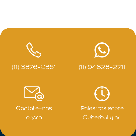
(11) 3876-0361
(11) 94828-2711
Contate-nos
Palestras sobre
agora
Cyberbullying