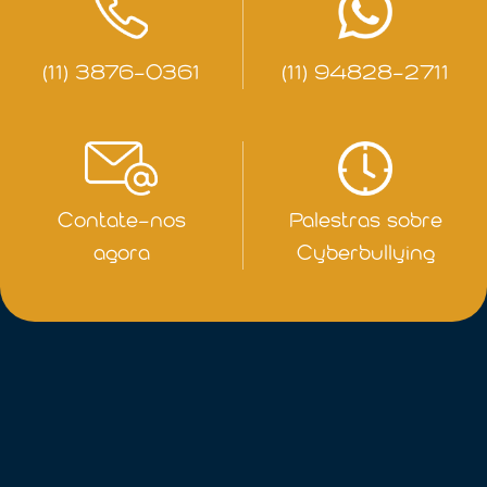
(11) 3876-0361
(11) 94828-2711
Contate-nos
Palestras sobre
agora
Cyberbullying