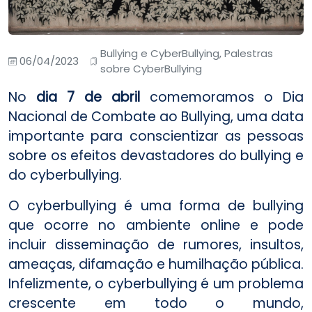
Bullying e CyberBullying, Palestras
06/04/2023
sobre CyberBullying
No
dia 7 de abril
comemoramos o Dia
Nacional de Combate ao Bullying, uma data
importante para conscientizar as pessoas
sobre os efeitos devastadores do bullying e
do cyberbullying.
O cyberbullying é uma forma de bullying
que ocorre no ambiente online e pode
incluir disseminação de rumores, insultos,
ameaças, difamação e humilhação pública.
Infelizmente, o cyberbullying é um problema
crescente em todo o mundo,