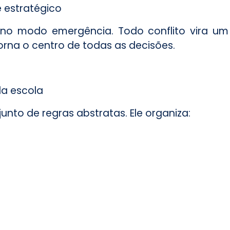
 estratégico
 no modo emergência. Todo conflito vira um
orna o centro de todas as decisões.
da escola
nto de regras abstratas. Ele organiza: