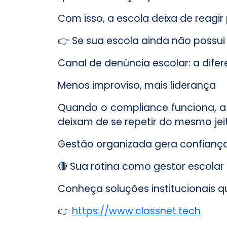
Com isso, a escola deixa de reagir
👉 Se sua escola ainda não possui 
Canal de denúncia escolar: a difer
Menos improviso, mais liderança
Quando o compliance funciona, a 
deixam de se repetir do mesmo jei
Gestão organizada gera confiança 
🔴 Sua rotina como gestor escolar
Conheça soluções institucionais q
👉
https://www.classnet.tech