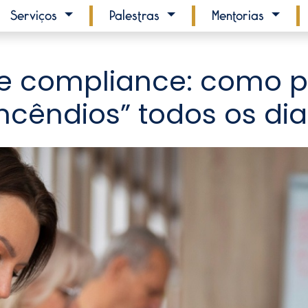
Serviços
Palestras
Mentorias
 e compliance: como p
incêndios” todos os dia