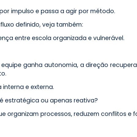
 por impulso e passa a agir por método.
fluxo definido, veja também:
ença entre escola organizada e vulnerável.
equipe ganha autonomia, a direção recupera o
to.
interna e externa.
 é estratégica ou apenas reativa?
ue organizam processos, reduzem conflitos e f