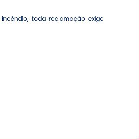
 incêndio, toda reclamação exige