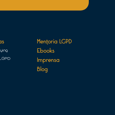
as
Mentoria LGPD
Ebooks
ying
 LGPD
Imprensa
Blog