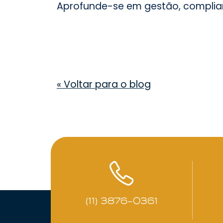
Aprofunde-se em gestão, complian
«
Voltar para o blog
(11) 3876-0361