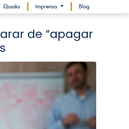
Ebooks
Imprensa
Blog
arar de “apagar
s