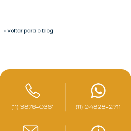
«
Voltar para o blog
(11) 3876-0361
(11) 94828-2711