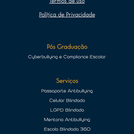
Termos de uso
Política de Privacidade
Pós Graduação
Cyberbullying e Compliance Escolar
Serviços
Passaporte Antibullying
Celular Blindado
LGPD Blindado
Mentoria Antibullying
Escola Blindada 360