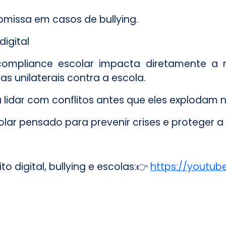
omissa em casos de bullying.
igital
pliance escolar impacta diretamente a rep
as unilaterais contra a escola.
 lidar com conflitos antes que eles explodam 
ar pensado para prevenir crises e proteger a 
 digital, bullying e escolas:👉
https://youtub