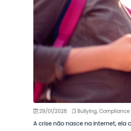
29/01/2026
Bullying, Compliance 
A crise não nasce na internet, ela 