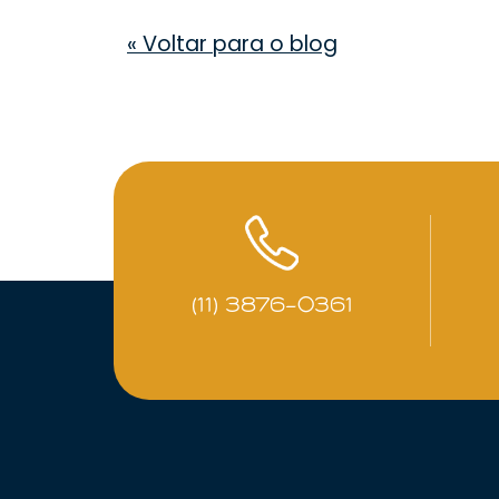
«
Voltar para o blog
(11) 3876-0361