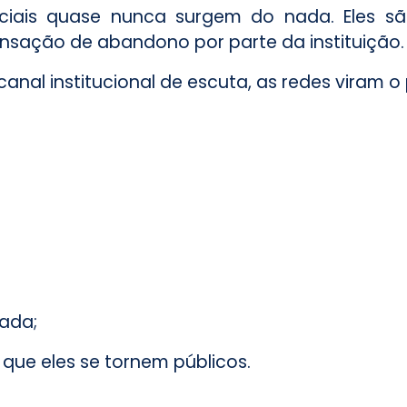
ciais quase nunca surgem do nada. Eles sã
sensação de abandono por parte da instituição.
nal institucional de escuta, as redes viram o 
zada;
que eles se tornem públicos.