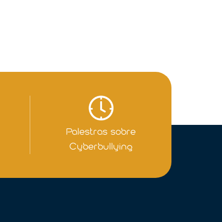
Palestras sobre
Cyberbullying