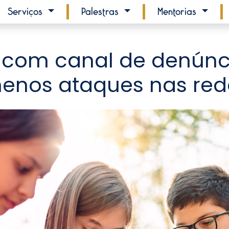
Serviços
Palestras
Mentorias
s com canal de denúnc
enos ataques nas rede